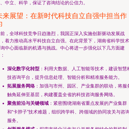
观、中立、科学，保证了咨询结论的公信力。
未来展望：在新时代科技自立自强中担当作
为
当前，全球科技竞争日趋激烈，我国正深入实施创新驱动发展战
略，着力推动高水平科技自立自强。在此背景下，湖南省科学技
咨询中心面临新的机遇与挑战。中心将进一步强化以下几方面建
设：
深化数字化转型
：利用大数据、人工智能等技术，建设智慧
技咨询平台，提升信息处理、智能分析和精准服务能力。
拓展服务网络
：加强与市州、园区、产业集群的联动，将服
触角延伸至基层，构建覆盖全省的科技咨询服务网络。
聚焦前沿与关键领域
：紧密围绕湖南省重点发展的产业集群
和“卡脖子”技术难题，组织跨学科、跨领域的协同攻关与咨
服务。