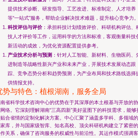
提供技术诊断、研发指导、工艺改进、标准制定、人才培养
等“一站式”服务，帮助企业解决技术难题，提升核心竞争力
科技评估与评价
：承担科技计划绩效评价、科研机构评估、
技人才评价等工作，运用科学的方法和标准，客观衡量科技
新活动的成效，为优化资源配置提供参考。
产业技术分析与预测
：针对人工智能、新材料、生物医药、
进制造等战略性新兴产业和未来产业，开展技术发展动态跟
踪、竞争态势分析和趋势预测，为产业布局和技术路线选择
供情报支持。
优势与特色：植根湖南，服务全局
湖南省科学技术咨询中心的优势在于其深厚的本土根基与开放的
作网络。它深刻理解湖南“三高四新”美好蓝图下的科技需求，能够
供贴合省情的定制化解决方案。中心汇聚了涵盖多学科、多领域
专家库，并与国家级智库、知名高校、顶尖科研机构建立了紧密
合作关系，确保了咨询服务的权威性与前沿性。其运作模式强调