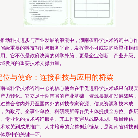
在推动科技进步与产业发展的浪潮中，湖南省科学技术咨询中心
为省级重要的科技智库与服务平台，发挥着不可或缺的桥梁和枢
作用。它不仅是政府决策的科学外脑，更是企业创新、产业升级
区域发展的重要技术支撑力量。
定位与使命：连接科技与应用的桥梁
湖南省科学技术咨询中心的核心使命在于促进科学技术成果向现
生产力转化。它立足于湖南省的产业基础、资源禀赋和发展战略
通过整合省内外乃至国内外的科技专家资源、信息资源和技术成
果，为政府、企事业单位、科研院所等各类主体提供全方位、多
次、专业化的技术咨询服务。其工作贯穿从战略规划、项目评估
技术攻关到成果推广、人才培养的完整创新链条，是湖南省科技
新体系中的关键一环。