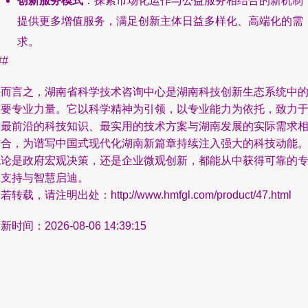
创新服务模式
：探索市场化运作与公益服务相结合的新机制
提供更多增值服务，满足创新主体日益多样化、高端化的需
求。
##
总而言之，湖南省科学技术咨询中心是湖南科技创新生态系统中
重要专业力量。它以科学精神为引领，以专业能力为依托，致力
将最前沿的科技知识、最实用的技术方案与湖南发展的实际需求
结合，为谱写中国式现代化湖南新篇章持续注入强大的科技动能
无论是政府宏观决策，还是企业微观创新，都能从中获得可靠的
业支持与智慧启迪。
若转载，请注明出处：http://www.hmfgl.com/product/47.html
新时间：2026-08-06 14:39:15