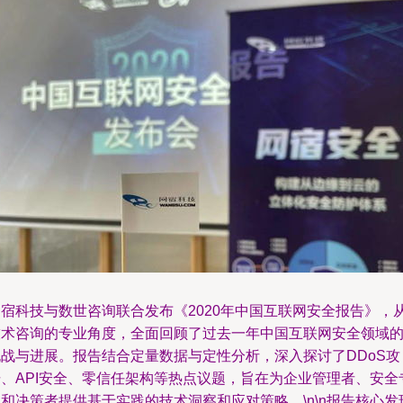
网宿科技与数世咨询联合发布《2020年中国互联网安全报告》，
技术咨询的专业角度，全面回顾了过去一年中国互联网安全领域
挑战与进展。报告结合定量数据与定性分析，深入探讨了DDoS攻
击、API安全、零信任架构等热点议题，旨在为企业管理者、安全
和决策者提供基于实践的技术洞察和应对策略。\n\n报告核心发