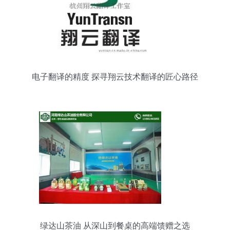
电子翻译的精度 探寻翔云技术翻译的匠心路径
绿达山茶油 从深山到餐桌的高端馈赠之选