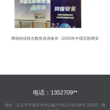
网宿科技联合数世咨询发布《2020年中国互联网安
全报告》 技术咨询视角下的安全新趋势
电话：1352709**
地址：北京市平谷区大华山镇大华山大街269号-24283（集