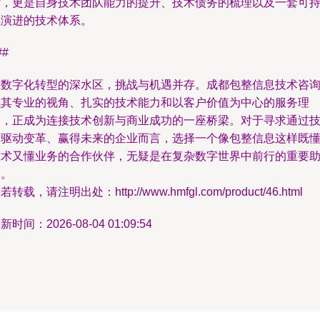
付，更是自身技术团队能力的提升、技术债务的梳理以及一套可
续演进的技术体系。
##
在数字化转型的深水区，挑战与机遇并存。成都包整信息技术咨
以其专业的视角、扎实的技术能力和以客户价值为中心的服务理
念，正成为连接技术创新与商业成功的一座桥梁。对于寻求通过
术驱动变革、赢得未来的企业而言，选择一个像包整信息这样既
技术又懂业务的合作伙伴，无疑是在复杂数字世界中前行的重要
力。
若转载，请注明出处：http://www.hmfgl.com/product/46.html
新时间：2026-08-04 01:09:54