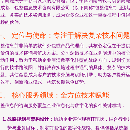
题，而是关乎生存与发展的必答题。位于中国西南科技与创新高
的成都，包整信息技术咨询有限公司（以下简称“包整信息”）正以
专业、务实的技术咨询服务，成为众多企业在这一重要征程中值
信赖的伙伴。
一、 定位与使命：专注于解决复杂技术问题
包整信息并非简单的软件外包或产品代理商，其核心定位在于提
高价值的技术咨询与解决方案。公司深谙技术在业务演进中的核
驱动作用，致力于帮助企业厘清数字化转型的战略方向，规划切
可行的技术路线图，并解决在实施过程中遇到的具体、复杂的技
难题。其使命是成为客户的技术外脑与赋能引擎，助力客户提升
营效率、创新商业模式、构筑长期竞争优势。
二、 核心服务领域：全方位技术赋能
包整信息的咨询服务覆盖企业信息化与数字化的多个关键领域：
战略规划与架构设计
：协助企业评估现有IT现状，结合行业
势与业务目标，制定前瞻性的数字化战略。提供包括系统架