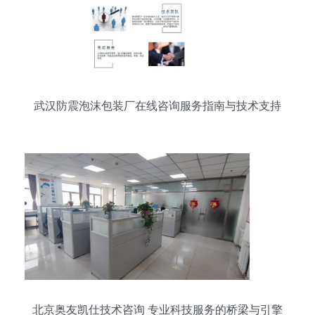
武汉防震泡沫包装厂在线咨询服务指南与技术支持
北京奥友凯仕技术咨询 专业科技服务的桥梁与引擎