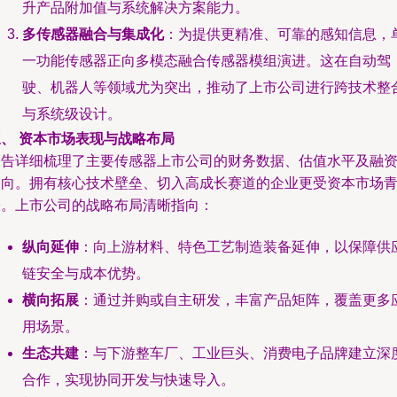
升产品附加值与系统解决方案能力。
多传感器融合与集成化
：为提供更精准、可靠的感知信息，
一功能传感器正向多模态融合传感器模组演进。这在自动驾
驶、机器人等领域尤为突出，推动了上市公司进行跨技术整
与系统级设计。
三、 资本市场表现与战略布局
报告详细梳理了主要传感器上市公司的财务数据、估值水平及融
动向。拥有核心技术壁垒、切入高成长赛道的企业更受资本市场
睐。上市公司的战略布局清晰指向：
纵向延伸
：向上游材料、特色工艺制造装备延伸，以保障供
链安全与成本优势。
横向拓展
：通过并购或自主研发，丰富产品矩阵，覆盖更多
用场景。
生态共建
：与下游整车厂、工业巨头、消费电子品牌建立深
合作，实现协同开发与快速导入。