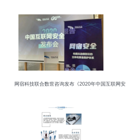
解决方案
网宿科技联合数世咨询发布《2020年中国互联网安
全报告》 技术咨询视角下的安全新趋势