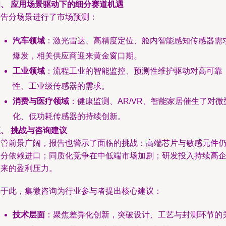
四、 应用场景驱动下的细分赛道机遇
报告分场景进行了市场预测：
汽车领域
：激光雷达、高精度定位、舱内智能感知传感器需
爆发，相关供应商迎来黄金窗口期。
工业领域
：流程工业的智能监控、预测性维护驱动对高可靠
性、工业级传感器的需求。
消费与医疗领域
：健康监测、AR/VR、智能家居催生了对微
化、低功耗传感器的持续创新。
、 挑战与咨询建议
尽管前景广阔，报告也警示了面临的挑战：高端芯片与敏感元件
部分依赖进口；同质化竞争在中低端市场加剧；研发投入持续高
带来的盈利压力。
基于此，集微咨询为行业参与者提出核心建议：
技术层面
：聚焦差异化创新，突破设计、工艺与封测环节的